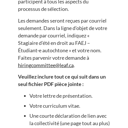
participent à tous les aspects du
processus de sélection.
Les demandes seront reçues par courriel
seulement. Dans la ligne d’objet de votre
demande par courriel, indiquez «
Stagiaire d’été en droit au FAEJ –
Étudiant·e autochtone » et votre nom.
Faites parvenir votre demande à
hiringcommittee@leaf.ca
.
Veuillez inclure tout ce qui suit dans un
seul fichier PDF pièce jointe :
Votre lettre de présentation.
Votre curriculum vitae.
Une courte déclaration de lien avec
la collectivité (une page tout au plus)