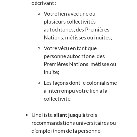
décrivant :
Votre lien avec une ou
plusieurs collectivités
autochtones, des Premières
Nations, métisses ou inuites;
Votre vécu en tant que
personne autochtone, des
Premières Nations, métisse ou
inuite;
Les façons dont le colonialisme
a interrompu votre lien à la
collectivité.
Une liste
allant jusqu’à
trois
recommandations universitaires ou
d’emploi (nom de la personne-