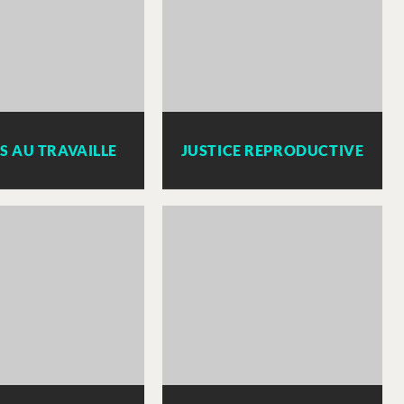
S AU TRAVAILLE
JUSTICE REPRODUCTIVE