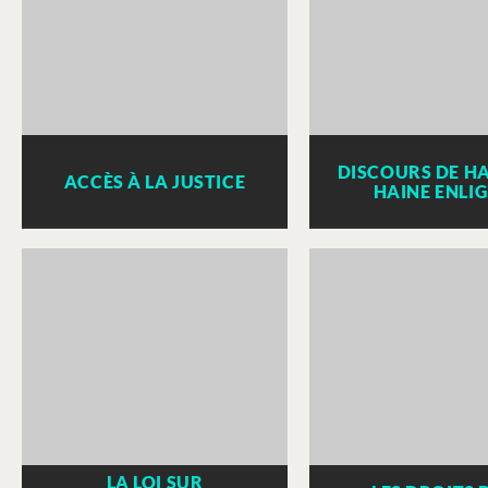
DISCOURS DE HA
ACCÈS À LA JUSTICE
HAINE ENLI
LA LOI SUR