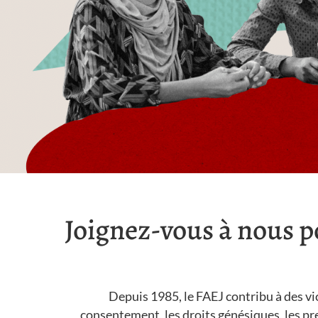
Joignez-vous à nous po
Depuis 1985, le FAEJ contribu à des vi
consentement, les droits génésiques, les pres