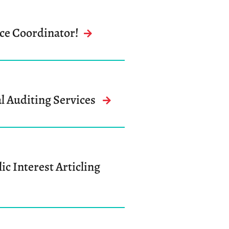
rce Coordinator!
al Auditing Services
ic Interest Articling