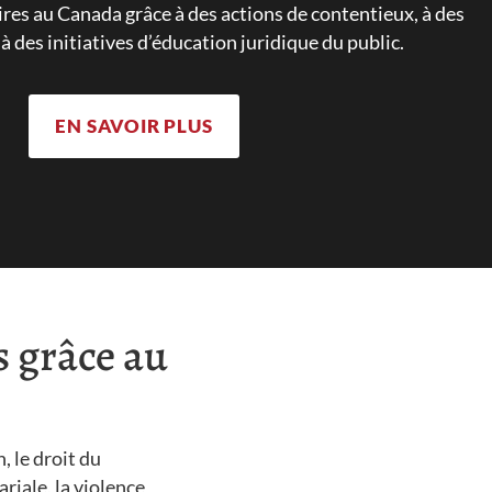
ires au Canada grâce à des actions de contentieux, à des
 à des initiatives d’éducation juridique du public.
EN SAVOIR PLUS
s grâce au
 le droit du
riale, la violence