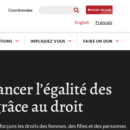
Coordonnées
English
Français
TIONS
IMPLIQUEZ VOUS
FAIRE UN DON
ancer l’égalité des
râce au droit
orçons les droits des femmes, des filles et des personnes