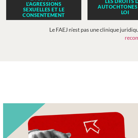
LES DROITS 
L’AGRESSIONS
AUTOCHTONES 
SEXUELLES ET LE
LOI
CONSENTEMENT
Le FAEJ n’est pas une clinique juridiqu
recom