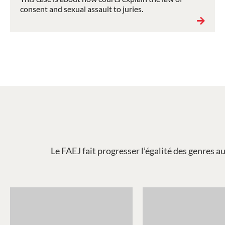
consent and sexual assault to juries.
Le FAEJ fait progresser l’égalité des genres a