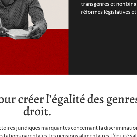
transgenres et non bina
réformes législatives et
ur créer l’égalité des genre
droit.
ctoires juridiques marquantes concernant la discrimination,
tations parentales, les pensions alimentaires, l’équité sala