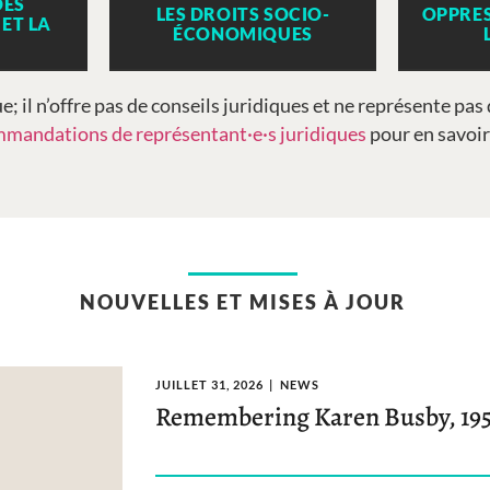
DES
LES DROITS SOCIO-
OPPRES
ET LA
ÉCONOMIQUES
e; il n’offre pas de conseils juridiques et ne représente pas
mandations de représentant·e·s juridiques
pour en savoir
NOUVELLES ET MISES À JOUR
JUILLET 31, 2026
NEWS
Remembering Karen Busby, 19