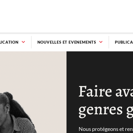
UCATION
NOUVELLES ET EVENEMENTS
PUBLICA
Faire av
genres g
Nous protégeons et renf