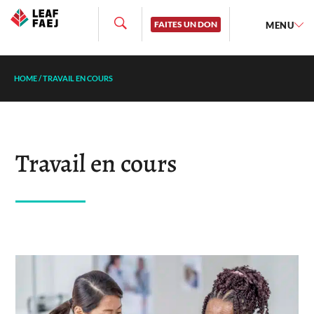
FAITES UN DON
MENU
HOME
/
TRAVAIL EN COURS
Travail en cours