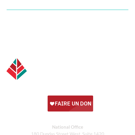
National Office
180 Dundas Street West, Suite 1420