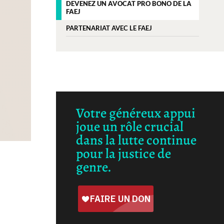
DEVENEZ UN AVOCAT PRO BONO DE LA
FAEJ
PARTENARIAT AVEC LE FAEJ
Votre généreux appui
joue un rôle crucial
dans la lutte continue
pour la justice de
genre.