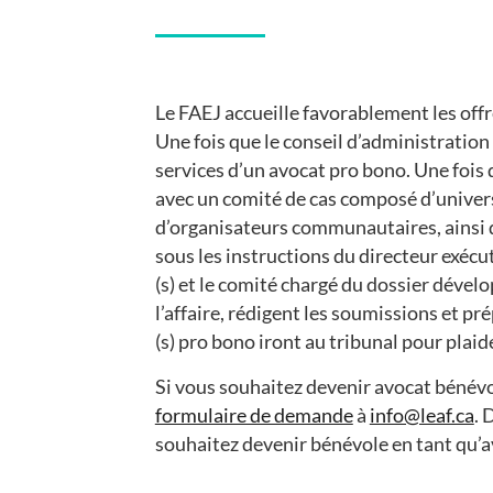
Le FAEJ accueille favorablement les offr
Une fois que le conseil d’administration
services d’un avocat pro bono. Une fois qu
avec un comité de cas composé d’universi
d’organisateurs communautaires, ainsi q
sous les instructions du directeur exécut
(s) et le comité chargé du dossier dével
l’affaire, rédigent les soumissions et pr
(s) pro bono iront au tribunal pour plaide
Si vous souhaitez devenir avocat bénévo
formulaire de demande
à
info@leaf.ca
. 
souhaitez devenir bénévole en tant qu’