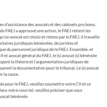
es d’assistance des avocats et des cabinets pro bono.
 du FAEJ a approuvé une action, le FAEJ retient les
’un avocat est choisi et retenu par le FAEJ, il travaille
taires juridiques bénévoles, de juristes et
ue du personnel juridique de le FAEJ. Ensemble, et
if et avocat général du FAEJ, le (s) avocat (s) bénévole
oppent la théorie et l’argumentation juridiques de
éparent la documentation pour le tribunal. Le (s) avocat
r la cause.
le pour le FAEJ, veuillez soumettre votre CV et ce
Dans votre courriel, veuillez préciser que vous
avocat bénévole.