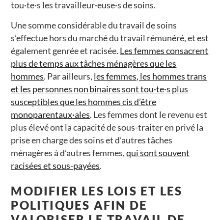
tou·te·s les travailleur·euse·s de soins.
Une somme considérable du travail de soins
s’effectue hors du marché du travail rémunéré, et est
également genrée et racisée.
Les femmes consacrent
plus de temps aux tâches ménagères que les
hommes
. Par ailleurs,
les femmes, les hommes trans
et les personnes non binaires sont tou·te·s plus
susceptibles que les hommes cis d’être
monoparentaux·ales
. Les femmes dont le revenu est
plus élevé ont la capacité de sous-traiter en privé la
prise en charge des soins et d’autres tâches
ménagères à d’autres femmes,
qui sont souvent
racisées et sous-payées
.
MODIFIER LES LOIS ET LES
POLITIQUES AFIN DE
VALORISER LE TRAVAIL DE