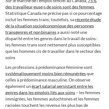
Sur le marché de l’emploi officiel au Canada,
75 %
des travailleur·euse·s de soins sont des femmes
.
Statistique Canada ne précise pas si ce pourcentage
inclut les femmes trans; toutefois, sa
récente étude
de la situation socioéconomique des personnes
transgenres et non binaires
a aussi noté une
disparité entre les genres dans le travail de soins :
les femmes trans sont nettement plus susceptibles
que les hommes cis de travailler dans le secteur des
soins
Les professions à prédominance féminine sont
systématiquement moins bien rémunérées
que
celles à prédominance masculine. On observe
également un
écart salarial persistant entre les
genres dans les emplois liés aux soins
– les femmes
immigrées, les femmes autochtones et les femmes
racisées touchent les revenus les plus bas de