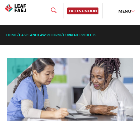
FAITES UN DON
MENU
HOME
/
CASES AND LAW REFORM
/
CURRENT PROJECTS