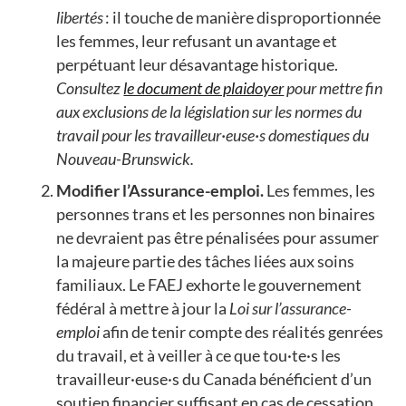
libertés
: il touche de manière disproportionnée
les femmes, leur refusant un avantage et
perpétuant leur désavantage historique.
Consultez
le document de plaidoyer
pour mettre fin
aux exclusions de la législation sur les normes du
travail pour les travailleur·euse·s domestiques du
Nouveau-Brunswick.
Modifier l’Assurance-emploi.
Les femmes, les
personnes trans et les personnes non binaires
ne devraient pas être pénalisées pour assumer
la majeure partie des tâches liées aux soins
familiaux. Le FAEJ exhorte le gouvernement
fédéral à mettre à jour la
Loi sur l’assurance-
emploi
afin de tenir compte des réalités genrées
du travail, et à veiller à ce que tou·te·s les
travailleur·euse·s du Canada bénéficient d’un
soutien financier suffisant en cas de cessation