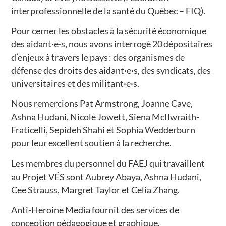
interprofessionnelle de la santé du Québec – FIQ).
Pour cerner les obstacles à la sécurité économique
des aidant·e·s, nous avons interrogé 20 dépositaires
d’enjeux à travers le pays : des organismes de
défense des droits des aidant·e·s, des syndicats, des
universitaires et des militant·e·s.
Nous remercions Pat Armstrong, Joanne Cave,
Ashna Hudani, Nicole Jowett, Siena McIlwraith-
Fraticelli, Sepideh Shahi et Sophia Wedderburn
pour leur excellent soutien à la recherche.
Les membres du personnel du FAEJ qui travaillent
au Projet VÉS sont Aubrey Abaya, Ashna Hudani,
Cee Strauss, Margret Taylor et Celia Zhang.
Anti-Heroine Media fournit des services de
conception pédagogique et graphique.