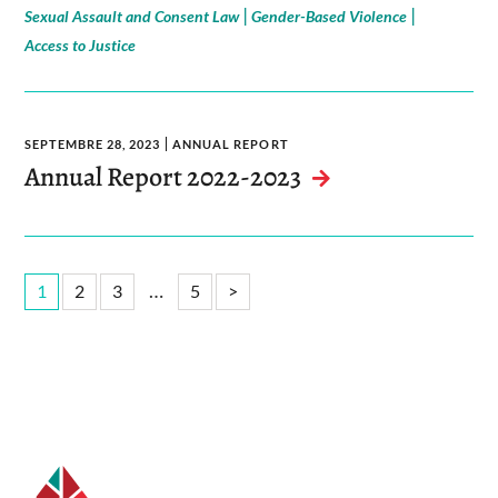
|
|
Sexual Assault and Consent Law
Gender-Based Violence
Access to Justice
SEPTEMBRE 28, 2023
ANNUAL REPORT
Annual Report 2022-2023
…
1
2
3
5
>