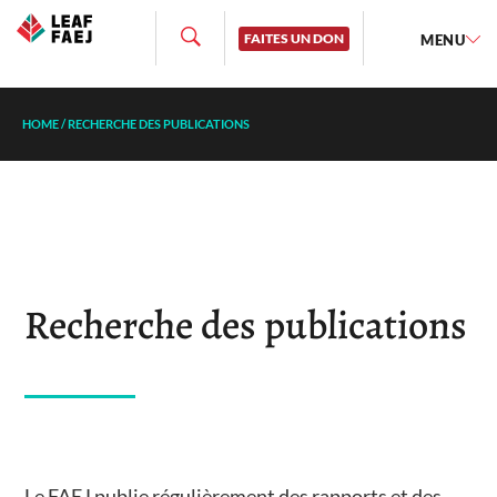
FAITES UN DON
MENU
HOME
/
RECHERCHE DES PUBLICATIONS
Recherche des publications
Le FAEJ publie régulièrement des rapports et des