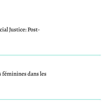
al Justice: Post-
s féminines dans les