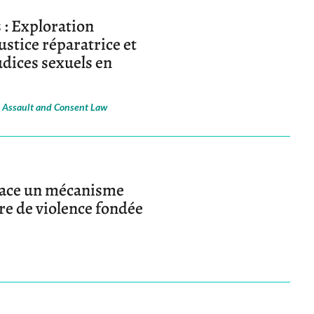
s : Exploration
ustice réparatrice et
dices sexuels en
 Assault and Consent Law
 place un mécanisme
re de violence fondée