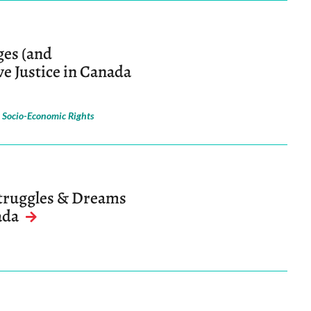
es (and
e Justice in Canada
|
Socio-Economic Rights
Struggles & Dreams
ada