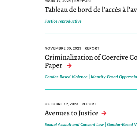
MARS 19, 2024
RAPPORT
Tableau de bord de l’accès à l’
Justice reproductive
NOVEMBRE 30, 2023
REPORT
Criminalization of Coercive Co
Paper
|
Gender-Based Violence
Identity-Based Oppressi
OCTOBRE 19, 2023
REPORT
Avenues to Justice
|
Sexual Assault and Consent Law
Gender-Based V