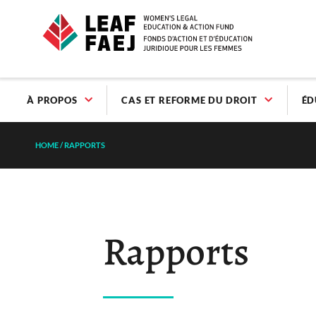
À PROPOS
CAS ET REFORME DU DROIT
ÉD
HOME
/
RAPPORTS
Rapports