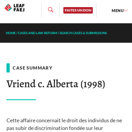
FAITES UN DON
MENU
HOME
/
CASES AND LAW REFORM
/
SEARCH CASES & SUBMISSIONS
CASE SUMMARY
Vriend c. Alberta (1998)
Cette affaire concernait le droit des individus de ne
pas subir de discrimination fondée sur leur