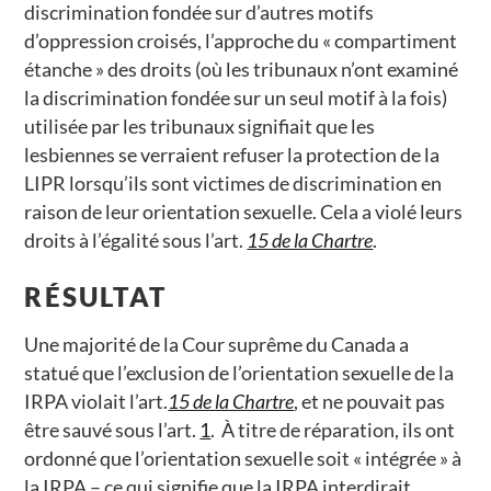
discrimination fondée sur d’autres motifs
d’oppression croisés, l’approche du « compartiment
étanche » des droits (où les tribunaux n’ont examiné
la discrimination fondée sur un seul motif à la fois)
utilisée par les tribunaux signifiait que les
lesbiennes se verraient refuser la protection de la
LIPR lorsqu’ils sont victimes de discrimination en
raison de leur orientation sexuelle. Cela a violé leurs
droits à l’égalité sous l’art.
15 de la Chartre
.
RÉSULTAT
Une majorité de la Cour suprême du Canada a
statué que l’exclusion de l’orientation sexuelle de la
IRPA violait l’art.
15 de la Chartre
, et ne pouvait pas
être sauvé sous l’art.
1
. À titre de réparation, ils ont
ordonné que l’orientation sexuelle soit « intégrée » à
la IRPA – ce qui signifie que la IRPA interdirait