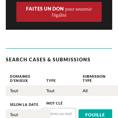
FAITES UN DON
pour soutenir
l'égalité
SEARCH CASES & SUBMISSIONS
DOMAINES
SUBMISSION
D’ENJEUX
TYPE
TYPE
MOT CLÉ
SELON LA DATE