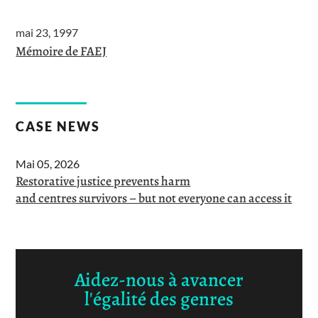
mai 23, 1997
Mémoire de FAEJ
CASE NEWS
Mai 05, 2026
Restorative justice prevents harm
and centres survivors – but not everyone can access it
Aidez-nous à avancer
l'égalité des genres