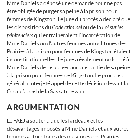
Mme Daniels a déposé une demande pour ne pas
être obligée de purger sa peine à la prison pour
femmes de Kingston. Le juge du procès a déclaré que
les dispositions du
Code criminel
ou de la
Loi sur les
pénitenciers
qui entraîneraient l’incarcération de
Mme Daniels ou d’autres femmes autochtones des
Prairies à la prison pour femmes de Kingston étaient
inconstitutionnelles. Le juge a également ordonné à
Mme Daniels de ne purger aucune partie de sa peine
à la prison pour femmes de Kingston. Le procureur
général a interjeté appel de cette décision devant la
Cour d’appel de la Saskatchewan.
ARGUMENTATION
Le FAEJ a soutenu que les fardeaux et les
désavantages imposés à Mme Daniels et aux autres
femmes autochtones des provinces des Prairies