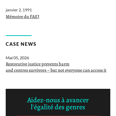
janvier 2, 1991
Mémoire du FAEJ
CASE NEWS
Mai 05, 2026
Restorative justice prevents harm
and centres survivors – but not everyone can access it
Aidez-nous à avancer
l'égalité des genres