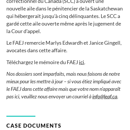
correctionnel du Canada (SCC) a ouvert une
nouvelle aile dans le pénitencier de la Saskatchewan
qui hébergerait jusqu’à cinq délinquantes. Le SCC a
gardé cette aile ouverte même après le jugement de
la Cour d’appel.
Le FAEJ remercie Marlys Edwardh et Janice Gingell,
avocates dans cette affaire.
Téléchargez le mémoire du FAEJ
ici
.
Nos dossiers sont imparfaits, mais nous faisons de notre
mieux pour les mettre à jour – si vous étiez impliqué avec
le FAEJ dans cette affaire mais que votre nom n’apparaît
pas ici, veuillez nous envoyer un courriel à
info@leaf.ca
.
CASE DOCUMENTS