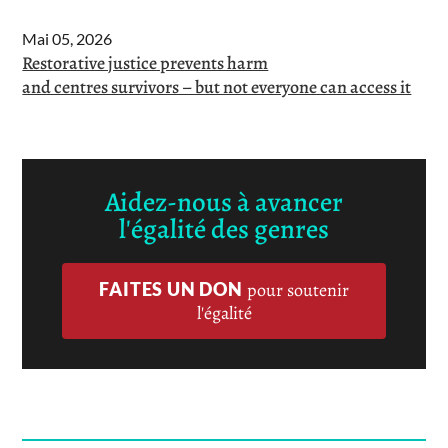
Mai 05, 2026
Restorative justice prevents harm
and centres survivors – but not everyone can access it
Aidez-nous à avancer
l'égalité des genres
FAITES UN DON
pour soutenir
l'égalité