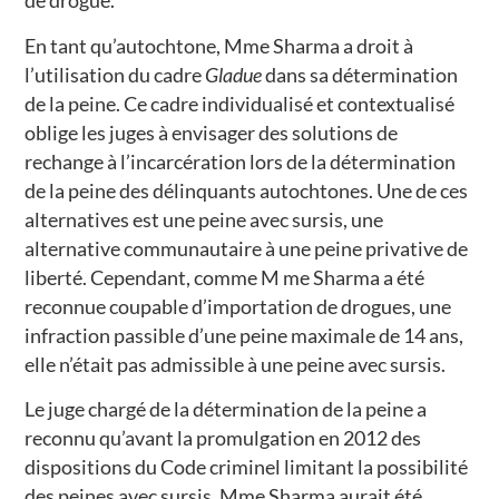
de drogue.
En tant qu’autochtone, Mme Sharma a droit à
l’utilisation du cadre
Gladue
dans sa détermination
de la peine. Ce cadre individualisé et contextualisé
oblige les juges à envisager des solutions de
rechange à l’incarcération lors de la détermination
de la peine des délinquants autochtones. Une de ces
alternatives est une peine avec sursis, une
alternative communautaire à une peine privative de
liberté. Cependant, comme M me Sharma a été
reconnue coupable d’importation de drogues, une
infraction passible d’une peine maximale de 14 ans,
elle n’était pas admissible à une peine avec sursis.
Le juge chargé de la détermination de la peine a
reconnu qu’avant la promulgation en 2012 des
dispositions du Code criminel limitant la possibilité
des peines avec sursis, Mme Sharma aurait été