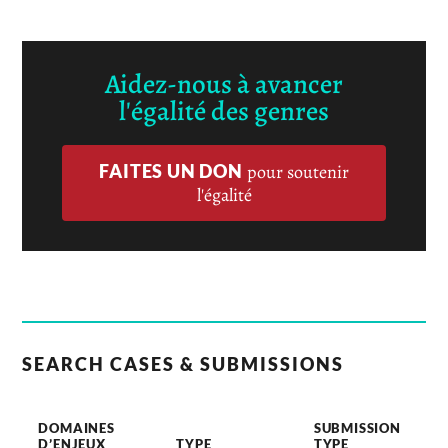
Aidez-nous à avancer
l'égalité des genres
FAITES UN DON
pour soutenir
l'égalité
SEARCH CASES & SUBMISSIONS
DOMAINES
SUBMISSION
D’ENJEUX
TYPE
TYPE