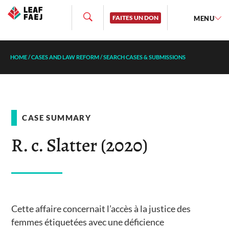
FAITES UN DON
MENU
HOME
/
CASES AND LAW REFORM
/
SEARCH CASES & SUBMISSIONS
CASE SUMMARY
R. c. Slatter (2020)
Cette affaire concernait l’accès à la justice des
femmes étiquetées avec une déficience