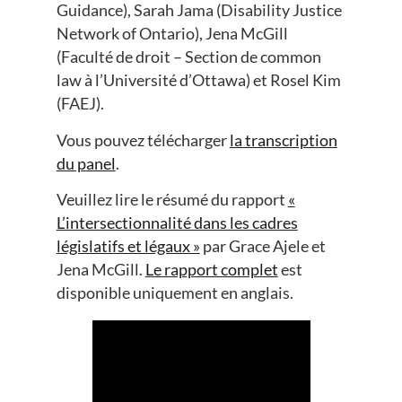
Guidance), Sarah Jama (Disability Justice
Network of Ontario), Jena McGill
(Faculté de droit – Section de common
law à l’Université d’Ottawa) et Rosel Kim
(FAEJ).
Vous pouvez télécharger
la transcription
du panel
.
Veuillez lire le résumé du rapport
«
L’intersectionnalité dans les cadres
législatifs et légaux »
par Grace Ajele et
Jena McGill.
Le rapport complet
est
disponible uniquement en anglais.