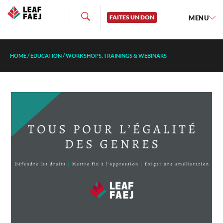
FAITES UN DON
MENU
HOME
/
EDUCATION
/
WORKSHOPS, TRAININGS & WEBINARS