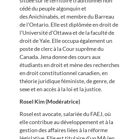
située sur le territoire traditionnel non
cédé du peuple algonquin et
des Anichinabés, et membre du Barreau
de l’Ontario. Elle est diplômée en droit de
l’Université d’Ottawa et de la faculté de
droit de Yale. Elle occupa également un
poste de clerc à la Cour suprême du
Canada. Jena donne des cours aux
étudiants en droit et mène des recherches
en droit constitutionnel canadien, en
théorie juridique féministe, de genre, de
sexe et en accès à la loi et la justice.
Rosel Kim (Modératrice)
Rosel est avocate, salariée du FAEJ, où
elle contribue au développement et à la
gestion des affaires liées à la réforme
législative. Elle est titulaire d’un MA (en