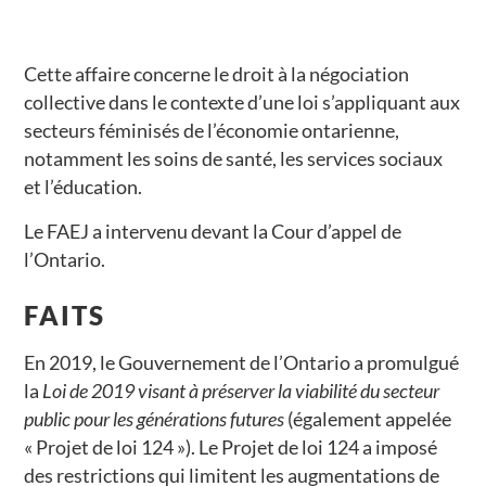
Cette affaire concerne le droit à la négociation
collective dans le contexte d’une loi s’appliquant aux
secteurs féminisés de l’économie ontarienne,
notamment les soins de santé, les services sociaux
et l’éducation.
Le FAEJ a intervenu devant la Cour d’appel de
l’Ontario.
FAITS
En 2019, le Gouvernement de l’Ontario a promulgué
la
Loi de 2019 visant à préserver la viabilité du secteur
public pour les générations futures
(également appelée
« Projet de loi 124 »). Le Projet de loi 124 a imposé
des restrictions qui limitent les augmentations de