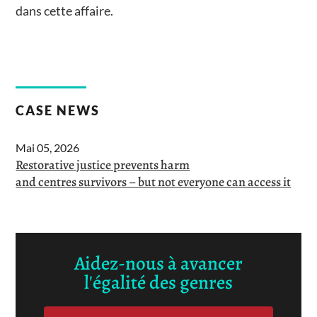
dans cette affaire.
CASE NEWS
Mai 05, 2026
Restorative justice prevents harm
and centres survivors – but not everyone can access it
Aidez-nous à avancer
l'égalité des genres