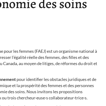
conomie des soins
que pour les femmes (FAEJ) est un organisme national à
resser l’égalité réelle des femmes, des filles et des
u Canada, au moyen de litiges, de réformes du droit et
ronnement
pour identifier les obstacles juridiques et de
nomique et la prospérité des femmes et des personnes
omie des soins. Nous invitons les propositions
x ou trois chercheur·euse·s collaborateur·trice·s.