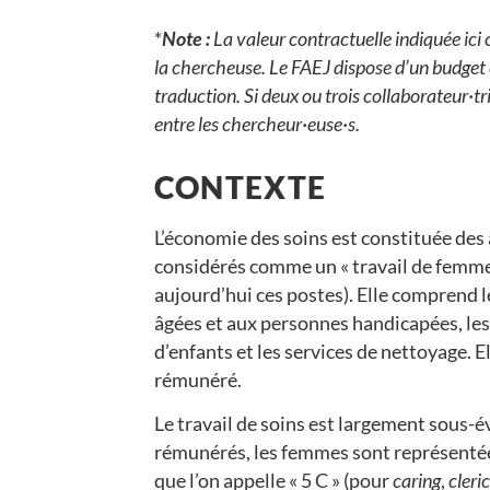
*
Note :
La valeur contractuelle indiquée ici
la chercheuse. Le FAEJ dispose d’un budget 
traduction. Si deux ou trois collaborateur·tri
entre les chercheur·euse·s.
CONTEXTE
L’économie des soins est constituée des
considérés comme un « travail de femme
aujourd’hui ces postes). Elle comprend l
âgées et aux personnes handicapées, les 
d’enfants et les services de nettoyage. El
rémunéré.
Le travail de soins est largement sous-
rémunérés, les femmes sont représentée
que l’on appelle « 5 C » (pour
caring
,
cleric