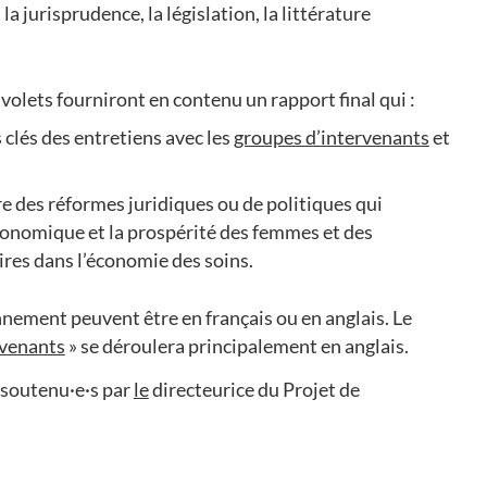
 jurisprudence, la législation, la littérature
volets fourniront en contenu un rapport final qui :
 clés des entretiens avec les
groupes d’intervenants
et
e des réformes juridiques ou de politiques qui
conomique et la prospérité des femmes et des
res dans l’économie des soins.
onnement peuvent être en français ou en anglais. Le
rvenants
» se déroulera principalement en anglais.
 soutenu·e·s par
le
directeurice du Projet de