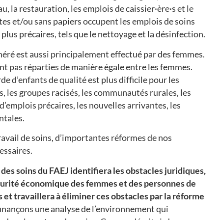
, la restauration, les emplois de caissier·ère·s et le
es et/ou sans papiers occupent les emplois de soins
plus précaires, tels que le nettoyage et la désinfection.
néré est aussi principalement effectué par des femmes.
ont pas réparties de manière égale entre les femmes.
de d’enfants de qualité est plus difficile pour les
 les groupes racisés, les communautés rurales, les
’emplois précaires, les nouvelles arrivantes, les
tales.
ravail de soins, d’importantes réformes de nos
essaires.
des soins du FAEJ identifiera les obstacles juridiques,
sécurité économique des femmes et des personnes de
 et travaillera à éliminer ces obstacles par la réforme
inançons une analyse de l’environnement qui