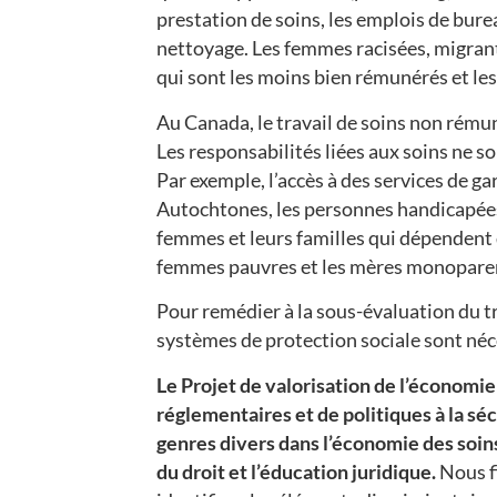
prestation de soins, les emplois de bureau
nettoyage. Les femmes racisées, migrant
qui sont les moins bien rémunérés et les 
Au Canada, le travail de soins non rému
Les responsabilités liées aux soins ne s
Par exemple, l’accès à des services de gar
Autochtones, les personnes handicapées,
femmes et leurs familles qui dépendent d
femmes pauvres et les mères monoparen
Pour remédier à la sous-évaluation du t
systèmes de protection sociale sont néc
Le Projet de valorisation de l’économie 
réglementaires et de politiques à la 
genres divers dans l’économie des soins
du droit et l’éducation juridique.
Nous f