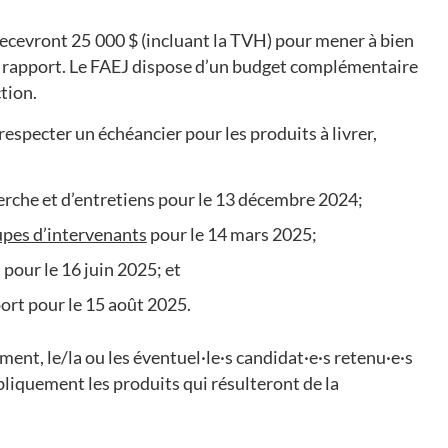
recevront 25 000 $ (incluant la TVH) pour mener à bien
ur rapport. Le FAEJ dispose d’un budget complémentaire
ction.
especter un échéancier pour les produits à livrer,
erche et d’entretiens pour le 13 décembre 2024;
pes d’int
ervenants
pour le 14 mars 2025;
pour le 16 juin 2025; et
port pour le 15 août 2025.
ment, le/la ou les éventuel·le·s candidat·e·s retenu·e·s
bliquement les produits qui résulteront de la