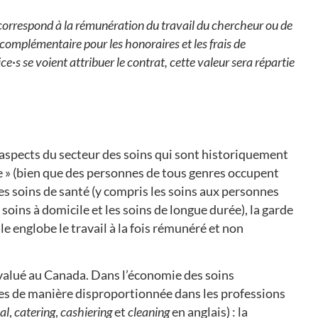
 correspond à la rémunération du travail du chercheur ou de
complémentaire pour les honoraires et les frais de
ce·s se voient attribuer le contrat, cette valeur sera répartie
 aspects du secteur des soins qui sont historiquement
 » (bien que des personnes de tous genres occupent
es soins de santé (y compris les soins aux personnes
soins à domicile et les soins de longue durée), la garde
le englobe le travail à la fois rémunéré et non
évalué au Canada. Dans l’économie des soins
s de manière disproportionnée dans les professions
al
,
catering
,
cashiering
et
cleaning
en anglais) : la