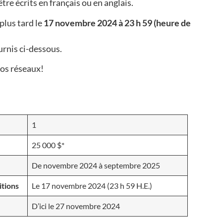
e écrits en français ou en anglais.
plus tard le
17 novembre 2024 à 23 h 59 (heure de
rnis ci-dessous.
vos réseaux!
1
25 000 $*
De novembre 2024 à septembre 2025
itions
Le 17 novembre 2024 (23 h 59 H.E.)
D’ici le 27 novembre 2024