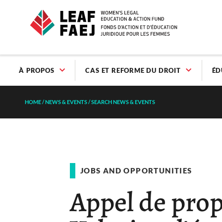
À PROPOS
CAS ET REFORME DU DROIT
ÉD
HOME
/
NEWS & EVENTS
/
SEARCH NEWS & EVENTS
JOBS AND OPPORTUNITIES
Appel de prop