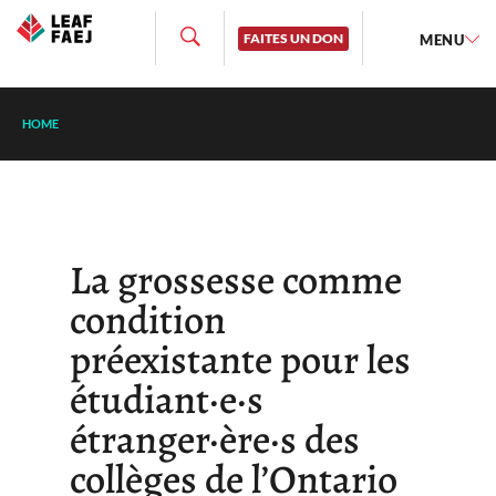
FAITES UN DON
MENU
HOME
La grossesse comme
condition
préexistante pour les
étudiant·e·s
étranger·ère·s des
collèges de l’Ontario