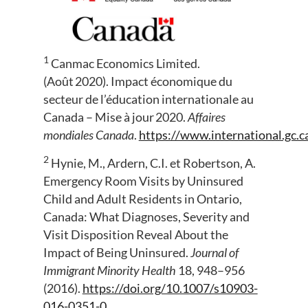
1
Canmac Economics Limited.
(Août 2020). Impact économique du
secteur de l’éducation internationale au
Canada – Mise à jour 2020.
Affaires
mondiales Canada
.
https://www.international.gc.
2
Hynie, M., Ardern, C.I. et Robertson, A.
Emergency Room Visits by Uninsured
Child and Adult Residents in Ontario,
Canada: What Diagnoses, Severity and
Visit Disposition Reveal About the
Impact of Being Uninsured.
Journal of
Immigrant Minority Health
18, 948–956
(2016).
https://doi.org/10.1007/s10903-
016-0351-0