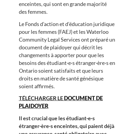
enceintes, qui sont en grande majorité
des femmes.
Le Fonds d’action et d’éducation juridique
pour les femmes (FAEJ) et les Waterloo
Community Legal Services ont préparé un
document de plaidoyer qui décrit les
changements à apporter pour que les
besoins des étudiant·e·s étranger·ère·s en
Ontario soient satisfaits et que leurs
droits en matière de santé génésique
soient affirmés.
TÉLÉCHARGER LE
DOCUMENT DE
PLAIDOYER
Il est crucial que les étudiant·e·s
étranger·ère·s enceintes, qui paient déjà
une assurance-santé obligatoire avec