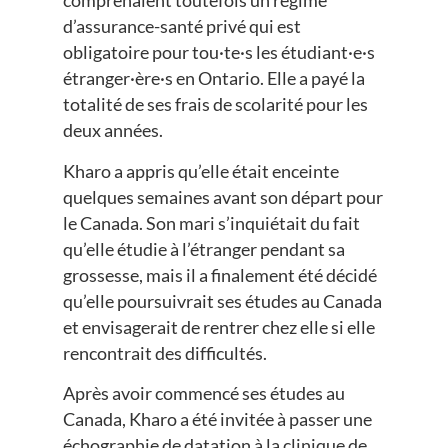
comprenaient toutefois un régime
d’assurance-santé privé qui est
obligatoire pour tou·te·s les étudiant·e·s
étranger·ère·s en Ontario. Elle a payé la
totalité de ses frais de scolarité pour les
deux années.
Kharo a appris qu’elle était enceinte
quelques semaines avant son départ pour
le Canada. Son mari s’inquiétait du fait
qu’elle étudie à l’étranger pendant sa
grossesse, mais il a finalement été décidé
qu’elle poursuivrait ses études au Canada
et envisagerait de rentrer chez elle si elle
rencontrait des difficultés.
Après avoir commencé ses études au
Canada, Kharo a été invitée à passer une
échographie de datation à la clinique de