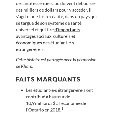
de santé essentiels, ou doivent débourser
des milliers de dollars pour y accéder. Il
s’agit d’une triste réalité, dans un pays qui
se targue de son système de santé
universel et qui tire
d’importants
avantages sociaux, culturels et
économiques
des étudiant·e·s
étranger·ère·s.
Cette histoire est partagée avec
la permission
de Kharo
.
FAITS MARQUANTS
Les étudiant·e·s étranger·ère·s ont
contribué à hauteur de
10,9 milliards $ à l’économie de
1
l’Ontario en 2018.