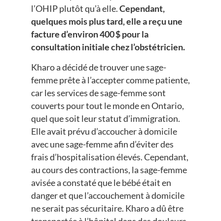
l’OHIP plutôt qu’à elle.
Cependant,
quelques mois plus tard, elle a reçu une
facture d’environ 400 $ pour la
consultation initiale chez l’obstétricien.
Kharo a décidé de trouver une sage-
femme prête à l’accepter comme patiente,
car les services de sage-femme sont
couverts pour tout le monde en Ontario,
quel que soit leur statut d’immigration.
Elle avait prévu d’accoucher à domicile
avec une sage-femme afin d’éviter des
frais d’hospitalisation élevés. Cependant,
au cours des contractions, la sage-femme
avisée a constaté que le bébé était en
danger et que l’accouchement à domicile
ne serait pas sécuritaire. Kharo a dû être
transportée à l’hôpital dans des douleurs