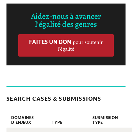
Aidez-nous à avancer
l'égalité des genres
FAITES UN DON
pour soutenir
l'égalité
SEARCH CASES & SUBMISSIONS
DOMAINES
SUBMISSION
D’ENJEUX
TYPE
TYPE