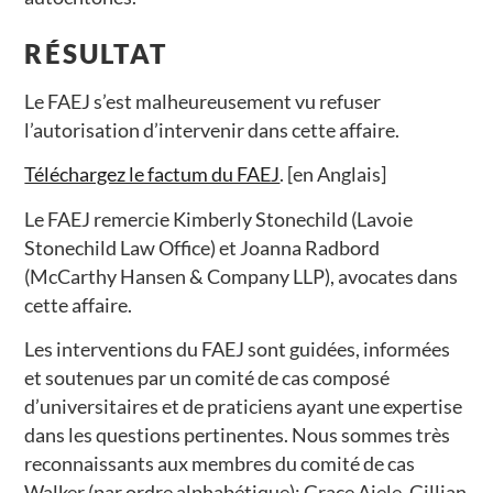
RÉSULTAT
Le FAEJ s’est malheureusement vu refuser
l’autorisation d’intervenir dans cette affaire.
Téléchargez le factum du FAEJ
. [en Anglais]
Le FAEJ remercie Kimberly Stonechild (Lavoie
Stonechild Law Office) et Joanna Radbord
(McCarthy Hansen & Company LLP), avocates dans
cette affaire.
Les interventions du FAEJ sont guidées, informées
et soutenues par un comité de cas composé
d’universitaires et de praticiens ayant une expertise
dans les questions pertinentes. Nous sommes très
reconnaissants aux membres du comité de cas
Walker (par ordre alphabétique): Grace Ajele, Gillian