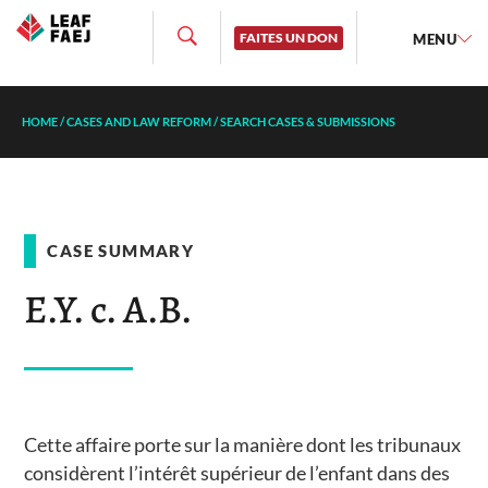
FAITES UN DON
MENU
HOME
/
CASES AND LAW REFORM
/
SEARCH CASES & SUBMISSIONS
CASE SUMMARY
E.Y. c. A.B.
Cette affaire porte sur la manière dont les tribunaux
considèrent l’intérêt supérieur de l’enfant dans des