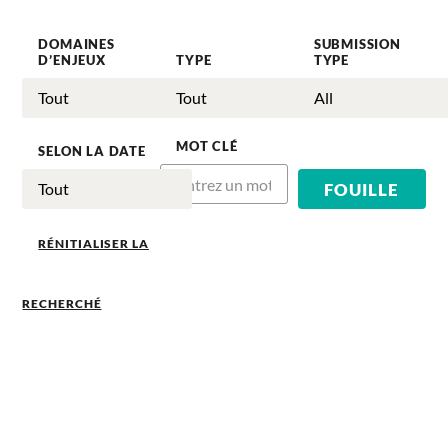
DOMAINES
SUBMISSION
D’ENJEUX
TYPE
TYPE
MOT CLÉ
SELON LA DATE
RÉNITIALISER LA
RECHERCHÉ