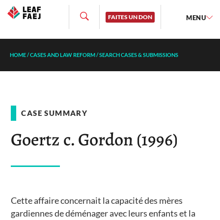
FAITES UN DON
MENU
HOME
/
CASES AND LAW REFORM
/
SEARCH CASES & SUBMISSIONS
CASE SUMMARY
Goertz c. Gordon (1996)
Cette affaire concernait la capacité des mères
gardiennes de déménager avec leurs enfants et la