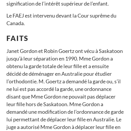
signification de l’intérêt supérieur de l’enfant.
Le FAEJ est intervenu devant la Cour suprême du
Canada.
FAITS
Janet Gordon et Robin Goertz ont vécu à Saskatoon
jusqu’à leur séparation en 1990. Mme Gordon a
obtenu la garde totale de leur fille et a ensuite
décidé de déménager en Australie pour étudier
l’orthodontie. M. Goertz a demandé la garde ou, s’il
ne lui est pas accordé la garde, une ordonnance
disant que Mme Gordon ne pouvait pas déplacer
leur fille hors de Saskatoon. Mme Gordon a
demandé une modification de l’ordonnance de garde
lui permettant de déplacer leur fille en Australie. Le
juge a autorisé Mme Gordon à déplacer leur fille en