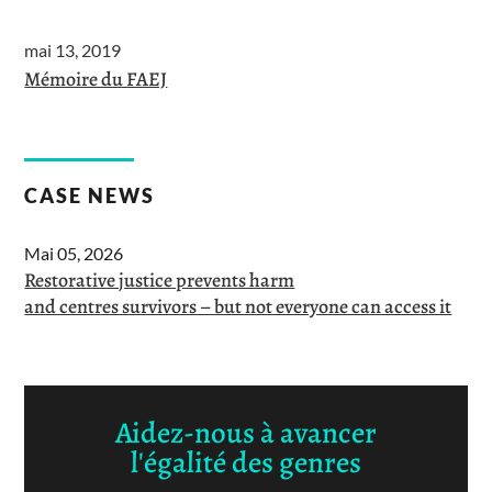
mai 13, 2019
Mémoire du FAEJ
CASE NEWS
Mai 05, 2026
Restorative justice prevents harm
and centres survivors – but not everyone can access it
Aidez-nous à avancer
l'égalité des genres