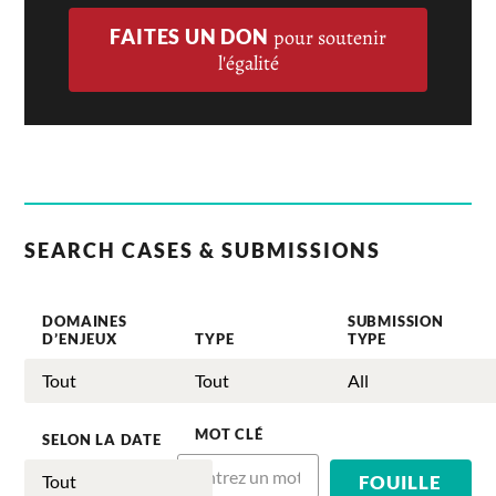
FAITES UN DON
pour soutenir
l'égalité
SEARCH CASES & SUBMISSIONS
DOMAINES
SUBMISSION
D’ENJEUX
TYPE
TYPE
MOT CLÉ
SELON LA DATE