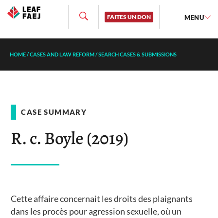
FAITES UN DON
MENU
HOME
/
CASES AND LAW REFORM
/
SEARCH CASES & SUBMISSIONS
CASE SUMMARY
R. c. Boyle (2019)
Cette affaire concernait les droits des plaignants
dans les procès pour agression sexuelle, où un