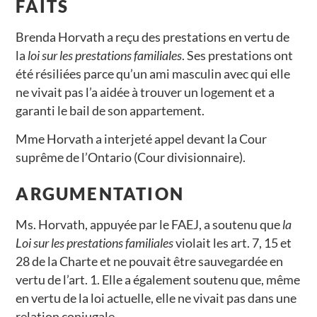
FAITS
Brenda Horvath a reçu des prestations en vertu de
la
loi sur les prestations familiales
. Ses prestations ont
été résiliées parce qu’un ami masculin avec qui elle
ne vivait pas l’a aidée à trouver un logement et a
garanti le bail de son appartement.
Mme Horvath a interjeté appel devant la Cour
suprême de l’Ontario (Cour divisionnaire).
ARGUMENTATION
Ms. Horvath, appuyée par le FAEJ, a soutenu que
la
Loi sur les prestations familiales
violait les art. 7, 15 et
28 de la Charte et ne pouvait être sauvegardée en
vertu de l’art. 1. Elle a également soutenu que, même
en vertu de la loi actuelle, elle ne vivait pas dans une
relation conjugale.