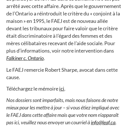
arrêté avec cette affaire. Après que le gouvernement
de l’Ontario a réintroduit le critère du « conjoint à la
maison » en 1995, le FAEJ est de nouveau allée
devant les tribunaux pour faire valoir que le critère
était discriminatoire à l’égard des femmes et des
mères célibataires recevant de l’aide sociale. Pour
plus d’informations, voir notre intervention dans
Falkiner c. Ontario
.
Le FAEJ remercie Robert Sharpe, avocat dans cette
cause.
Téléchargez le mémoire
ici
.
Nos dossiers sont imparfaits, mais nous faisons de notre
mieux pour les mettre à jour – si vous étiez impliqué avec
le FAEJ dans cette affaire mais que votre nom n’apparaît
pas ici, veuillez nous envoyer un courriel à
info@leaf.ca
.