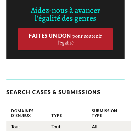
Aidez-nous à avancer
l'égalité des genres
FAITES UN DON
pour soutenir
l'égalité
SEARCH CASES & SUBMISSIONS
DOMAINES
SUBMISSION
D’ENJEUX
TYPE
TYPE