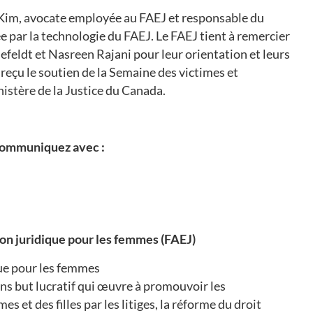
 Kim, avocate employée au FAEJ et responsable du
tée par la technologie du FAEJ. Le FAEJ tient à remercier
efeldt et Nasreen Rajani pour leur orientation et leurs
reçu le soutien de la Semaine des victimes et
nistère de la Justice du Canada.
communiquez avec :
ion juridique pour les femmes (FAEJ)
que pour les femmes
ans but lucratif qui œuvre à promouvoir les
s et des filles par les litiges, la réforme du droit