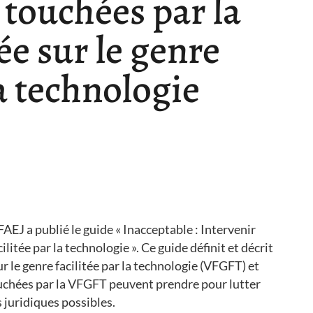
 touchées par la
ée sur le genre
la technologie
FAEJ a publié le guide « Inacceptable : Intervenir
ilitée par la technologie ». Ce guide définit et décrit
r le genre facilitée par la technologie (VFGFT) et
ouchées par la VFGFT peuvent prendre pour lutter
s juridiques possibles.