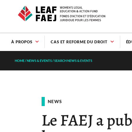
À PROPOS
CAS ET REFORME DU DROIT
ÉD
HOME
/
NEWS & EVENTS
/
SEARCH NEWS & EVENTS
NEWS
Le FAEJ a pub