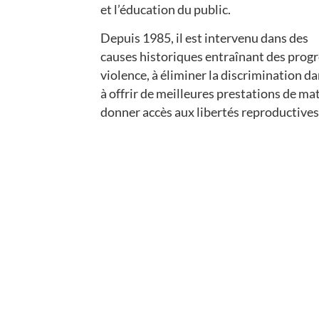
et l’éducation du public.
Depuis 1985, il est intervenu dans des
causes historiques entraînant des progrè
violence, à éliminer la discrimination dan
à offrir de meilleures prestations de mate
donner accès aux libertés reproductives.