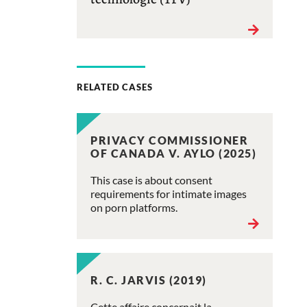
RELATED CASES
PRIVACY COMMISSIONER
OF CANADA V. AYLO (2025)
This case is about consent
requirements for intimate images
on porn platforms.
R. C. JARVIS (2019)
Cette affaire concernait la