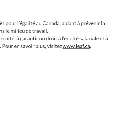
s pour l’égalité au Canada, aidant à prévenir la
s le milieu de travail,
rnité, à garantir un droit à l’équité salariale et à
 Pour en savoir plus, visitez
www.leaf.ca
.