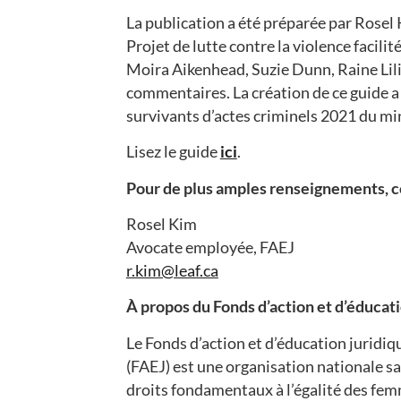
La publication a été préparée par Rosel
Projet de lutte contre la violence facili
Moira Aikenhead, Suzie Dunn, Raine Lili
commentaires. La création de ce guide a 
survivants d’actes criminels 2021 du mi
Lisez le guide
ici
.
Pour de plus amples renseignements, 
Rosel Kim
Avocate employée, FAEJ
r.kim@leaf.ca
À propos du Fonds d’action et d’éducat
Le Fonds d’action et d’éducation juridi
(FAEJ) est une organisation nationale s
droits fondamentaux à l’égalité des femme