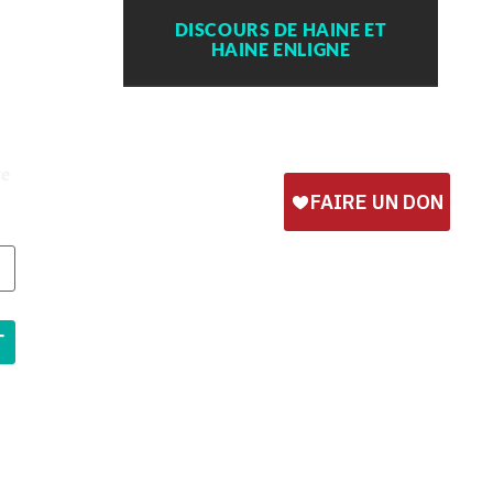
DISCOURS DE HAINE ET
HAINE ENLIGNE
te